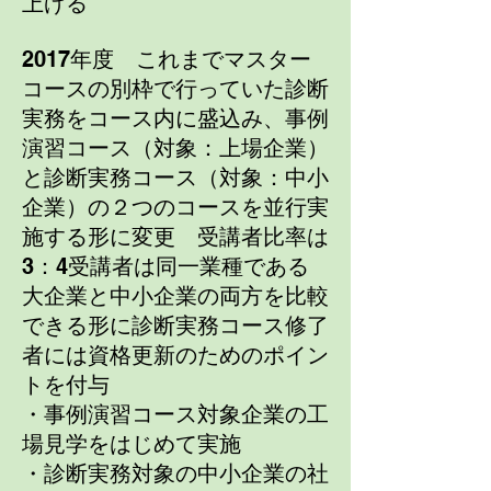
上げる
2017年度 これまでマスター
コースの別枠で行っていた診断
実務をコース内に盛込み、事例
演習コース（対象：上場企業）
と診断実務コース（対象：中小
企業）の２つのコースを並行実
施する形に変更 受講者比率は
3：4
受講者は同一業種である
大企業と中小企業の両方を比較
できる形に
診断実務コース修了
者には資格更新のためのポイン
トを付与
・事例演習コース対象企業の工
場見学をはじめて実施
・診断実務対象の中小企業の社