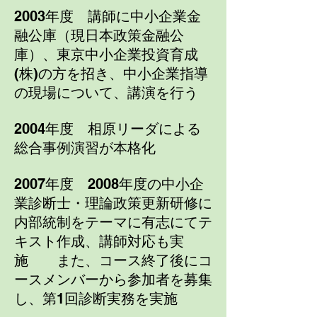
2003年度 講師に中小企業金
融公庫（現日本政策金融公
庫）、東京中小企業投資育成
(株)の方を招き、
中小企業指導
の現場について、講演を行う
2004年度 相原リーダによる
総合事例演習が本格化
2007年度 2008年度の中小企
業診断士・理論政策更新研修に
内部統制をテーマに有志にてテ
キスト作成、
講師対応も実
施
また、コース終了後にコ
ースメンバーから参加者を募集
し、第1回診断実務を実施