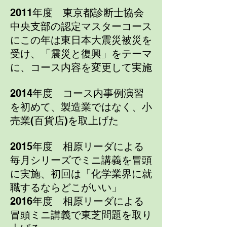
2011年度 東京都診断士協会
中央支部の認定マスターコース
に
この年は東日本大震災被災を
受け、「震災と復興」をテーマ
に、コース内容を変更して実施
2014年度 コース内事例演習
を初めて、製造業ではなく、小
売業(百貨店)を取上げた
2015年度 相原リーダによる
毎月シリーズでミニ講義を冒頭
に実施、初回は「化学業界に就
職するならどこがいい」
2016年度 相原リーダによる
冒頭ミニ講義で東芝問題を取り