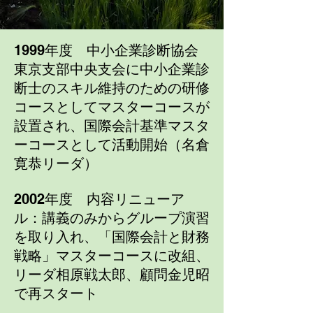
1999年度 中小企業診断協会
東京支部中央支会に中小企業診
断士のスキル維持のための研修
コースとして
マスターコースが
設置され、国際会計基準マスタ
ーコースとして活動開始（名倉
寛恭リーダ）
2002年度 内容リニューア
ル：講義のみからグループ演習
を取り入れ、「国際会計と財務
戦略」マスターコースに改組、
リーダ相原戦太郎、顧問金児昭
で再スタート