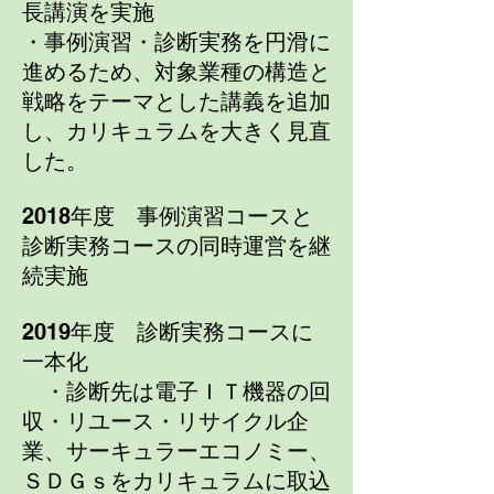
長講演を実施
・事例演習・診断実務を円滑に
進めるため、対象業種の構造と
戦略をテーマとした講義を追加
し、カリキュラム
を大きく見直
した。
2018年度 事例演習コースと
診断実務コースの同時運営を継
続実施
2019年度 診断実務コースに
一本化
・診断先は電子ＩＴ機器の回
収・リユース・リサイクル企
業、サーキュラーエコノミー、
ＳＤＧｓをカリキュラムに
取込